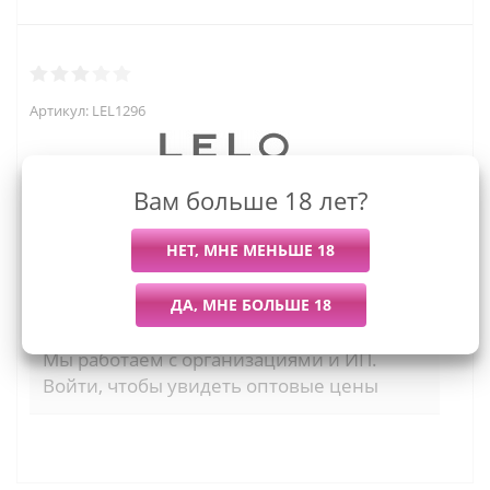
Артикул:
LEL1296
Вам больше 18 лет?
1 649
руб.
Последний раз купили
Всего купили
Более 7 дней назад
1015 штук
Мы работаем с организациями и ИП.
Войти, чтобы увидеть оптовые цены