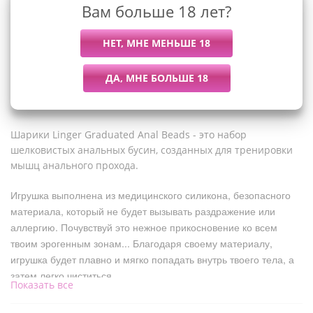
Вам больше 18 лет?
Описание
Шарики Linger Graduated Anal Beads - это набор
шелковистых анальных бусин, созданных для тренировки
мышц анального прохода.
Игрушка выполнена из медицинского силикона, безопасного
материала, который не будет вызывать раздражение или
аллергию. Почувствуй это нежное прикосновение ко всем
твоим эрогенным зонам... Благодаря своему материалу,
игрушка будет плавно и мягко попадать внутрь твоего тела, а
затем легко чиститься.
Показать все
Длина всей цепочки - 35 см. Диаметр каждого шарика 2 см. В