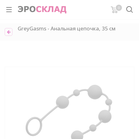
0
GreyGasms - Анальная цепочка, 35 см