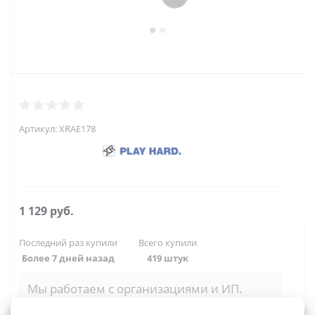
Артикул:
XRAE178
1 129
руб.
Последний раз купили
Всего купили
Более 7 дней назад
419 штук
Мы работаем с организациями и ИП.
Войти, чтобы увидеть оптовые цены