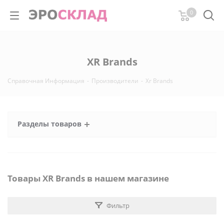
0
XR Brands
Справочная Информация
-
Производители
-
Xr Brands
Разделы товаров
Товары XR Brands в нашем магазине
Фильтр