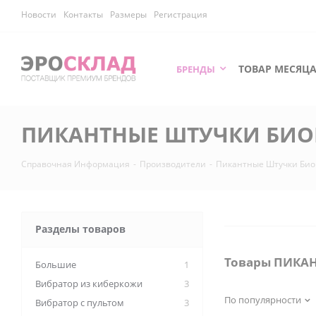
Новости
Контакты
Размеры
Регистрация
ТОВАР МЕСЯЦ
БРЕНДЫ
ПИКАНТНЫЕ ШТУЧКИ БИ
Справочная Информация
-
Производители
-
Пикантные Штучки Био
Разделы товаров
Товары ПИКА
Большие
1
Вибратор из киберкожи
3
По популярности
Вибратор с пультом
3