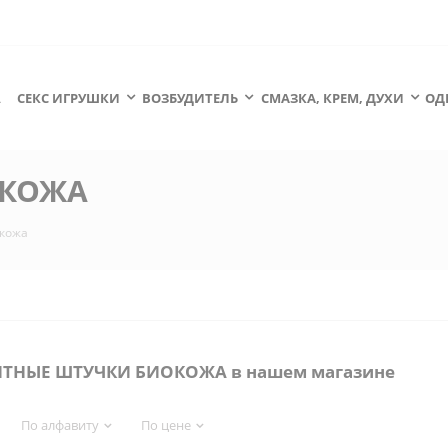
А
СЕКС ИГРУШКИ
ВОЗБУДИТЕЛЬ
СМАЗКА, КРЕМ, ДУХИ
ОД
ОКОЖА
кожа
НТНЫЕ ШТУЧКИ БИОКОЖА в нашем магазине
По алфавиту
По цене