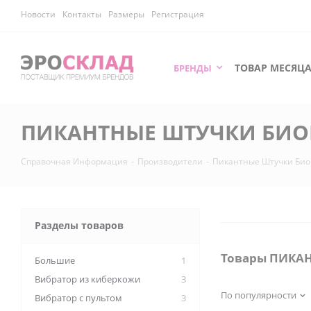
Новости
Контакты
Размеры
Регистрация
ТОВАР МЕСЯЦ
БРЕНДЫ
ПИКАНТНЫЕ ШТУЧКИ БИ
Справочная Информация
-
Производители
-
Пикантные Штучки Био
Разделы товаров
Товары ПИКА
Большие
1
Вибратор из киберкожи
3
По популярности
Вибратор с пультом
3