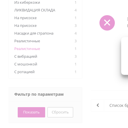
Из киберкожи
1
ЛИКВИДАЦИЯ СКЛАДА
4
На присоске
1
На присоске
3
Насадки для страпона
4
Реалистичные
3
Реалистичные
1
С вибрацией
3
С мошонкой
1
С ротацией
1
Фильтр по параметрам
Список б
Сбросить