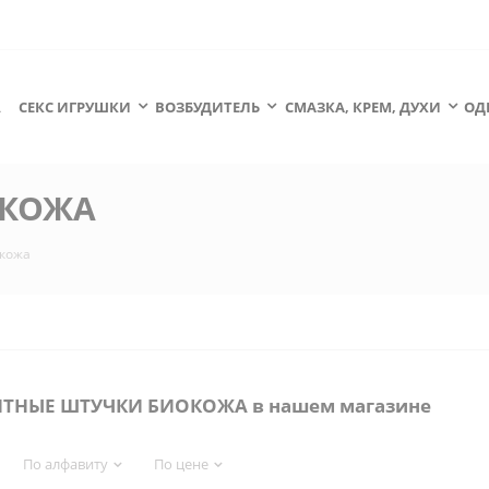
А
СЕКС ИГРУШКИ
ВОЗБУДИТЕЛЬ
СМАЗКА, КРЕМ, ДУХИ
ОД
ОКОЖА
кожа
НТНЫЕ ШТУЧКИ БИОКОЖА в нашем магазине
По алфавиту
По цене