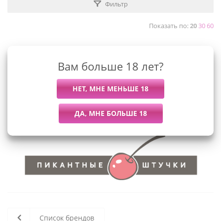
Фильтр
Показать по:
20
30
60
Вам больше 18 лет?
К сожалению, раздел пуст
В данный момент нет активных
товаров
Список брендов