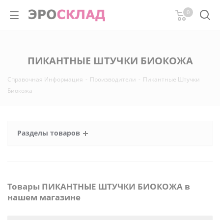
0
ПИКАНТНЫЕ ШТУЧКИ БИОКОЖА
Справочная Информация
-
Производители
-
Пикантные Штучки
Биокожа
Разделы товаров
Товары ПИКАНТНЫЕ ШТУЧКИ БИОКОЖА в
нашем магазине