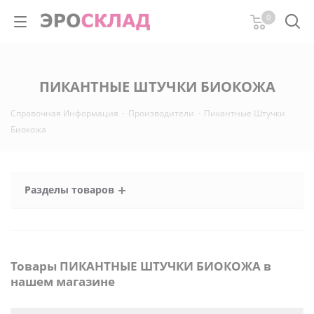
0
ПИКАНТНЫЕ ШТУЧКИ БИОКОЖА
Справочная Информация
-
Производители
-
Пикантные Штучки
Биокожа
Разделы товаров
Товары ПИКАНТНЫЕ ШТУЧКИ БИОКОЖА в
нашем магазине