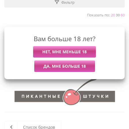
Фильтр
Показать по:
20
30
60
Вам больше 18 лет?
К сожалению, раздел пуст
В данный момент нет активных
товаров
Список брендов