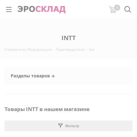
0
INTT
Справочная Информация
-
Производители
-
Intt
Разделы товаров
Товары INTT в нашем магазине
Фильтр