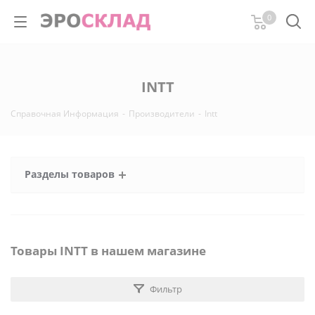
0
INTT
Справочная Информация
-
Производители
-
Intt
Разделы товаров
Товары INTT в нашем магазине
Фильтр