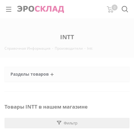
0
INTT
Справочная Информация
-
Производители
-
Intt
Разделы товаров
Товары INTT в нашем магазине
Фильтр