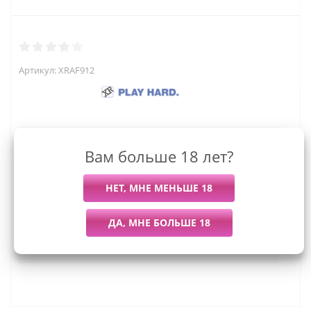
Артикул:
XRAF912
7 994
руб.
Вам больше 18 лет?
Последний раз купили
Всего купили
Более 7 дней назад
120 штук
Мы работаем с организациями и ИП.
Войти, чтобы увидеть оптовые цены