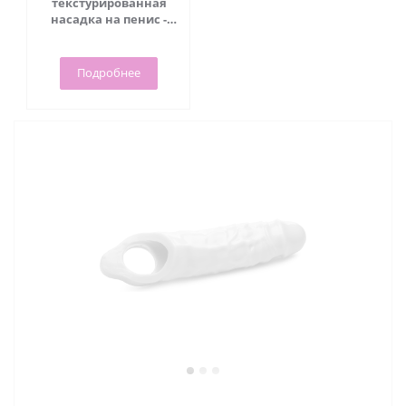
текстурированная
насадка на пенис -
Tom of Finland - 19 см
(прозрачный)
Подробнее