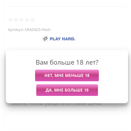
Артикул:
XRAD425-Flesh
Вам больше 18 лет?
2 479
руб.
Последний раз купили
Всего купили
Более 7 дней назад
44 штуки
Мы работаем с организациями и ИП.
Войти, чтобы увидеть оптовые цены