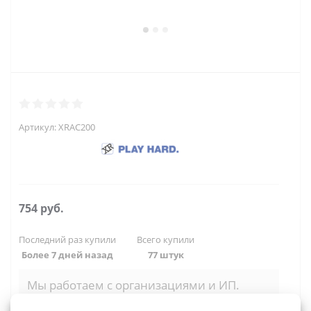
Артикул:
XRAC200
754
руб.
Последний раз купили
Всего купили
Более 7 дней назад
77 штук
Мы работаем с организациями и ИП.
Войти, чтобы увидеть оптовые цены