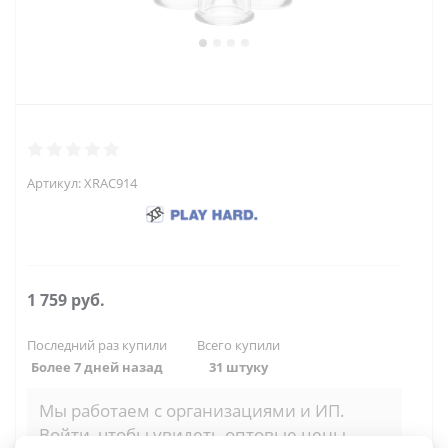
Артикул:
XRAC914
1 759
руб.
Последний раз купили
Всего купили
Более 7 дней назад
31 штуку
Мы работаем с организациями и ИП.
Войти, чтобы увидеть оптовые цены