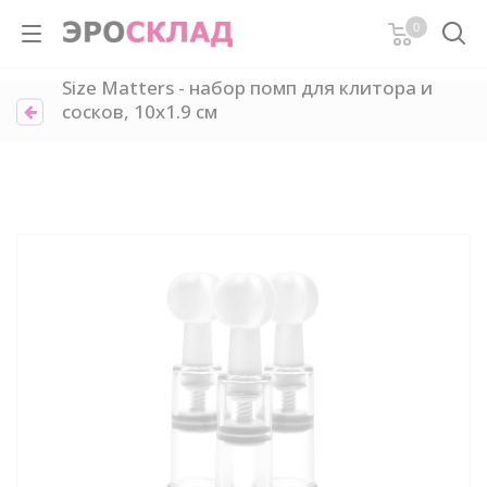
0
Size Matters - набор помп для клитора и
сосков, 10х1.9 см