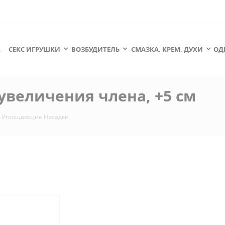
А
СЕКС ИГРУШКИ
ВОЗБУДИТЕЛЬ
СМАЗКА, КРЕМ, ДУХИ
ОД
я увеличения члена, +5 см
Утолщающие Насадки