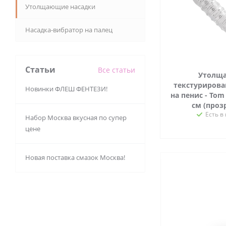
Утолщающие насадки
Насадка-вибратор на палец
Статьи
Все статьи
Утолщ
текстурирова
Новинки ФЛЕШ ФЕНТЕЗИ!
на пенис - Tom 
см (проз
Есть в
Набор Москва вкусная по супер
цене
Новая поставка смазок Москва!