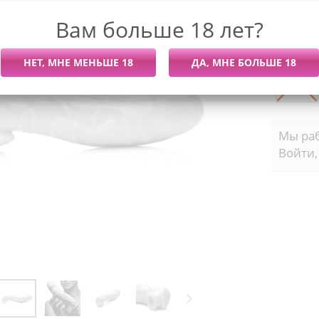
Последний
Вам больше 18 лет?
Более 7 
Мы раб
Войти,