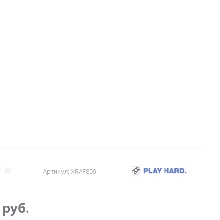
Артикул:
XRAF859
4
руб.