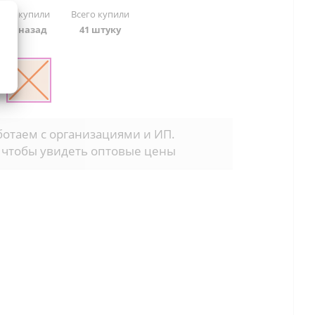
 раз купили
Всего купили
дней назад
41 штуку
отаем с организациями и ИП.
 чтобы увидеть оптовые цены