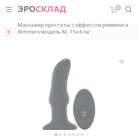
0
Массажер простаты с эффектом римминга
Rimmers модель M, 15х4 см