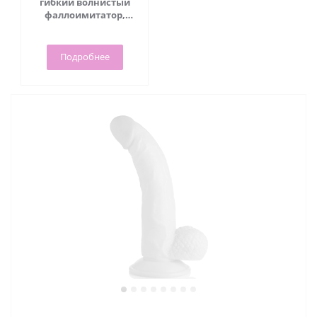
гибкий волнистый
фаллоимитатор,
18.3х4.1 см
Подробнее