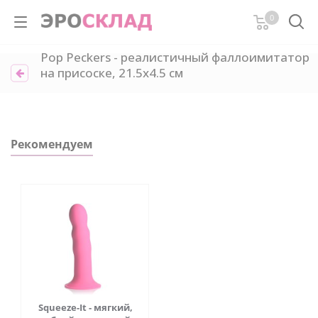
0
Pop Peckers - реалистичный фаллоимитатор
на присоске, 21.5х4.5 см
Рекомендуем
Squeeze-It - мягкий,