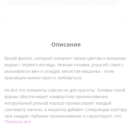
Описание
Яркий фаллос, который покоряет своим цветом и внешним
видом с первого взгляда. Нежная головка, упругий ствол с
рельефом из вен и складок, мясистая мошонка - этим
красавцем можно просто любоваться.
Но все эти элементы совсем не для красоты. Головка такой
формы обеспечивает комфортное проникновение,
натуральный рельеф хорошо промассирует каждый
сантиметр вагины, а мошонка добавит стимуляции клитору
при каждом глубоком проникновении и гарантирует, что
Показать все
фаллос не проникнет глубже.