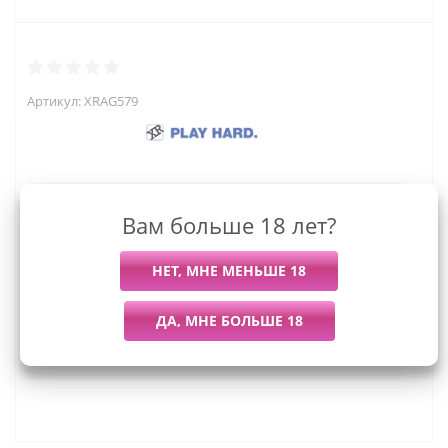
Артикул:
XRAG579
2 109
руб.
Вам больше 18 лет?
Последний раз купили
Всего купили
Более 7 дней назад
14 штук
Мы работаем с организациями и ИП.
Войти, чтобы увидеть оптовые цены